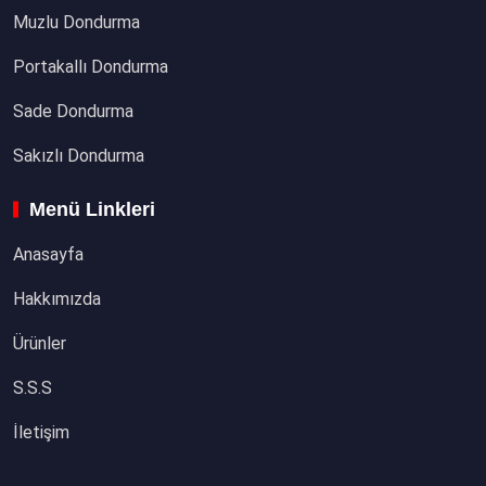
Muzlu Dondurma
Portakallı Dondurma
Sade Dondurma
Sakızlı Dondurma
Menü Linkleri
Anasayfa
Hakkımızda
Ürünler
S.S.S
İletişim