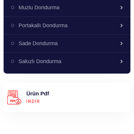
Muzlu Dondurma
Portakallı Dondurma
Sade Dondurma
Sakızlı Dondurma
Ürün Pdf
İNDİR