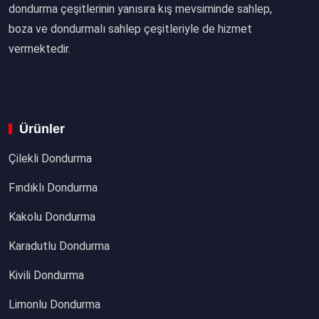
dondurma çeşitlerinin yanısıra kış mevsiminde sahlep,
boza ve dondurmalı sahlep çeşitleriyle de hizmet
vermektedir.
Ürünler
Çilekli Dondurma
Fındıklı Dondurma
Kakolu Dondurma
Karadutlu Dondurma
Kivili Dondurma
Limonlu Dondurma