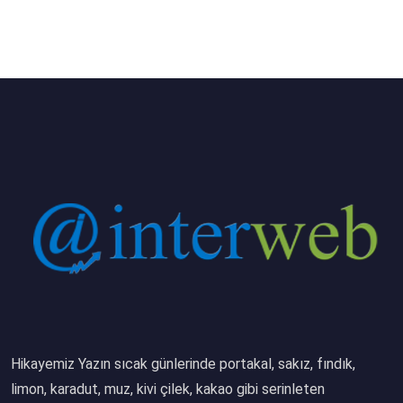
Hikayemiz Yazın sıcak günlerinde portakal, sakız, fındık,
limon, karadut, muz, kivi çilek, kakao gibi serinleten